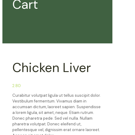
Cart
Chicken Liver
2.80
Curabitur volutpat ligula ut tellus suscipit dolor.
Vestibulum fermentum. Vivamus diam in
accumsan dictum, laoreet sapien. Suspendisse
a lorem ligula, sit amet, neque. Etiam rutrum.
Donec pharetra pede. Sed vel nulla. Nullam
pharetra volutpat. Donec eleifend ut,
pellentesque vel, dignissim erat ornare laoreet.