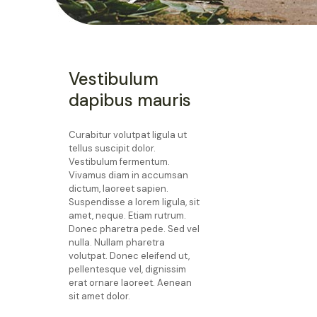
Vestibulum
dapibus mauris
Curabitur volutpat ligula ut
tellus suscipit dolor.
Vestibulum fermentum.
Vivamus diam in accumsan
dictum, laoreet sapien.
Suspendisse a lorem ligula, sit
amet, neque. Etiam rutrum.
Donec pharetra pede. Sed vel
nulla. Nullam pharetra
volutpat. Donec eleifend ut,
pellentesque vel, dignissim
erat ornare laoreet. Aenean
sit amet dolor.